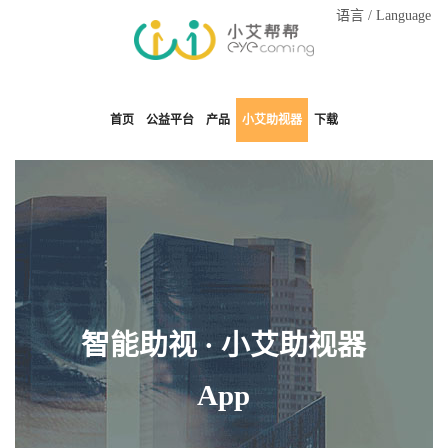
语言 / Language
首页
公益平台
产品
小艾助视器
下载
智能助视 · 小艾助视器
App